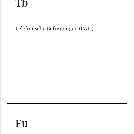
Tb
Telefonische Befragungen (CATI)
Fu