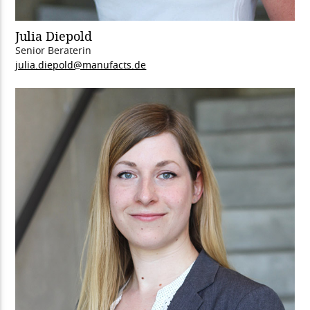
Julia Diepold
Senior Beraterin
julia.diepold@manufacts.de