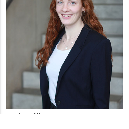
Annika Wolff
Beraterin
annika.wolff@manufacts.de