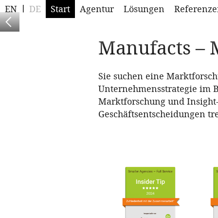
EN
DE
Start
Agentur
Lösungen
Referenze
Learn more
Manufacts – M
Sie suchen eine Marktforsch
Unternehmensstrategie im Bli
Marktforschung und Insight-
Geschäftsentscheidungen tr