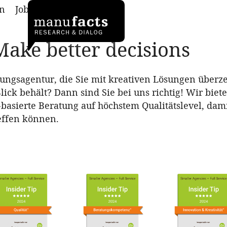
n
Jobs
Kontakt
ake better decisions
ungsagentur, die Sie mit kreativen Lösungen überz
ck behält? Dann sind Sie bei uns richtig! Wir biete
basierte Beratung auf höchstem Qualitätslevel, dami
effen können.